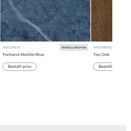
AM5S4575
AM5W8900
Amtico Marine
Fontana Marble Blue
Tay Oak
Beställ prov
Beställ prov