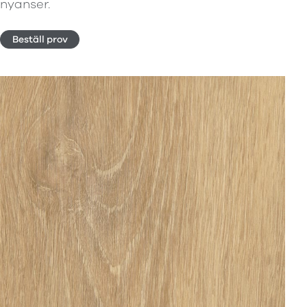
nyanser.
Beställ prov