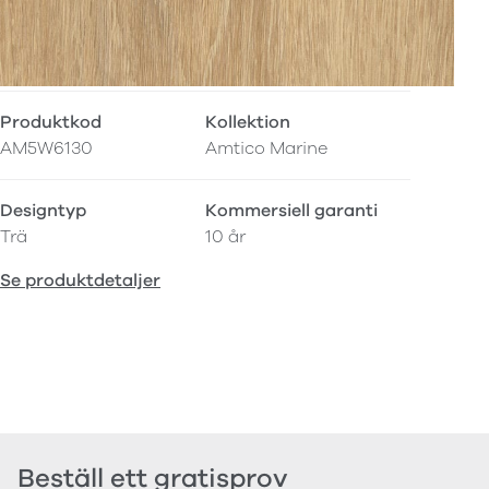
Produktkod
Kollektion
AM5W6130
Amtico Marine
Designtyp
Kommersiell garanti
Trä
10 år
Se produktdetaljer
Beställ ett gratisprov