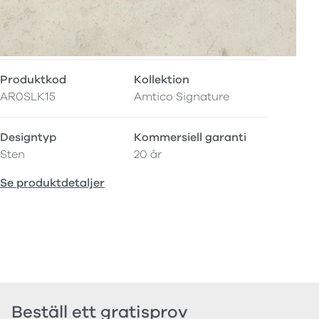
Produktkod
Kollektion
AR0SLK15
Amtico Signature
Designtyp
Kommersiell garanti
Sten
20 år
Se produktdetaljer
Beställ ett gratisprov