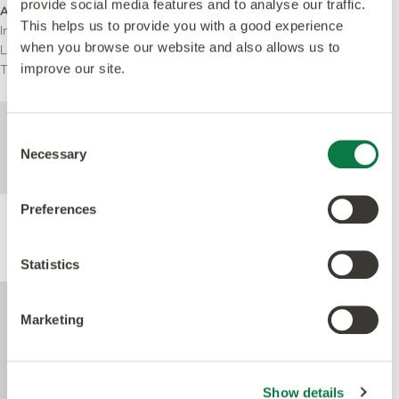
provide social media features and to analyse our traffic.
Användningsområde
This helps us to provide you with a good experience
Inhemsk
when you browse our website and also allows us to
Lätt kommersiell
improve our site.
Tung Kommersiell
För mer teknisk information om denna
Consent
produkt, se specifikationsdokumentet som
Necessary
Selection
kan laddas ned nedan.
Preferences
Produktprestanda
Statistics
Marketing
Show details