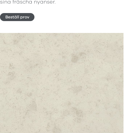
sina fräscha nyanser.
Beställ prov