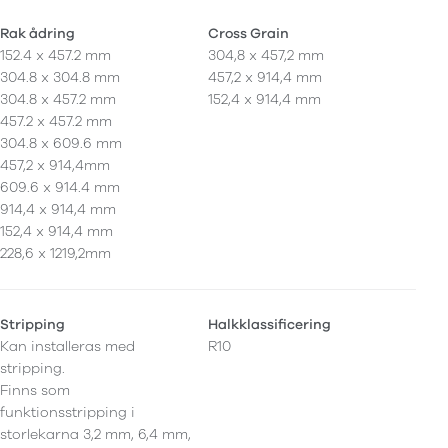
Rak ådring
Cross Grain
152.4 x 457.2 mm
304,8 x 457,2 mm
304.8 x 304.8 mm
457,2 x 914,4 mm
304.8 x 457.2 mm
152,4 x 914,4 mm
457.2 x 457.2 mm
304.8 x 609.6 mm
457,2 x 914,4mm
609.6 x 914.4 mm
914,4 x 914,4 mm
152,4 x 914,4 mm
228,6 x 1219,2mm
Stripping
Halkklassificering
Kan installeras med
R10
stripping.
Finns som
funktionsstripping i
storlekarna 3,2 mm, 6,4 mm,