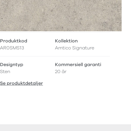
Produktkod
Kollektion
AR0SMS13
Amtico Signature
Designtyp
Kommersiell garanti
Sten
20 år
Se produktdetaljer