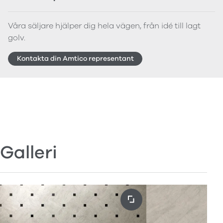
Våra säljare hjälper dig hela vägen, från idé till lagt
golv.
Kontakta din Amtico representant
Galleri