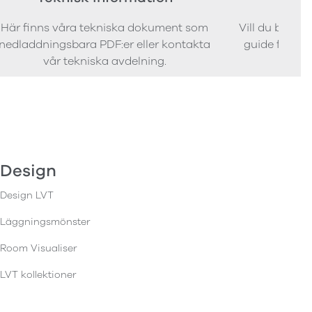
Här finns våra tekniska dokument som
Vill du bestäl
nedladdningsbara PDF:er eller kontakta
guide för att 
vår tekniska avdelning.
Design
Design LVT
Läggningsmönster
Room Visualiser
LVT kollektioner