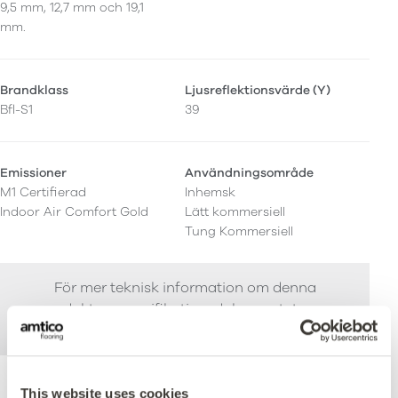
9,5 mm, 12,7 mm och 19,1
mm.
Brandklass
Ljusreflektionsvärde (Y)
Bfl-S1
39
Emissioner
Användningsområde
M1 Certifierad
Inhemsk
Indoor Air Comfort Gold
Lätt kommersiell
Tung Kommersiell
För mer teknisk information om denna
produkt, se specifikationsdokumentet som
kan laddas ned nedan.
This website uses cookies