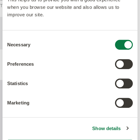
Tung Kommersiell
when you browse our website and also allows us to
improve our site.
För mer teknisk information om denna
produkt, se specifikationsdokumentet som
Consent
kan laddas ned nedan.
Necessary
Selection
Preferences
Produktprestanda
Statistics
Marketing
Show details