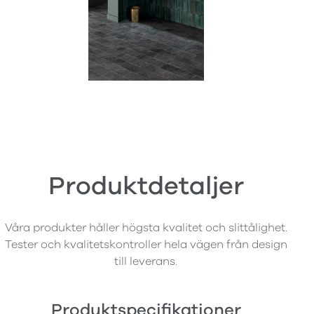
Produktdetaljer
Våra produkter håller högsta kvalitet och slittålighet.
Tester och kvalitetskontroller hela vägen från design
till leverans.
Produktspecifikationer