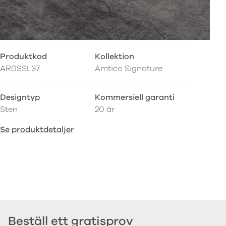
Produktkod
Kollektion
AR0SSL37
Amtico Signature
Designtyp
Kommersiell garanti
Sten
20 år
Se produktdetaljer
Beställ ett gratisprov