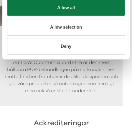
Allow all
Allow selection
Quantum Guard Elite
Deny
Amtico's Quantum Guard Elite är den mest
hållbara PUR-behandlingen på marknaden. Den
matta finishen framhäver de olika designerna och
gör våra produkter så naturtrogna som möjligt
men också enkla att underhålla.
Ackrediteringar