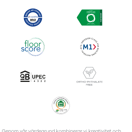
Genom vår värdegrund kombinerar vi kreativitet och