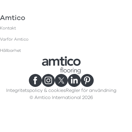
Amtico
Kontakt
Varför Amtico
Hållbarhet
Integritetspolicy & cookies
Regler för användning
© Amtico International 2026