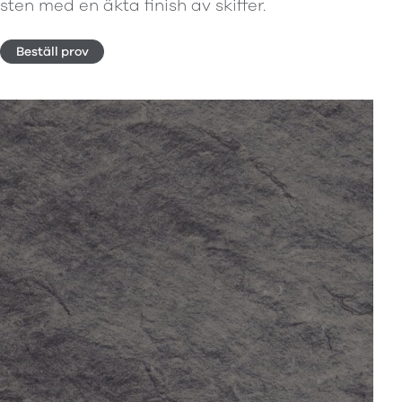
sten med en äkta finish av skiffer.
Beställ prov