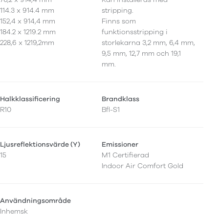
114.3 x 914.4 mm
stripping.
152,4 x 914,4 mm
Finns som
184.2 x 1219.2 mm
funktionsstripping i
228,6 x 1219,2mm
storlekarna 3,2 mm, 6,4 mm,
9,5 mm, 12,7 mm och 19,1
mm.
Halkklassificering
Brandklass
R10
Bfl-S1
Ljusreflektionsvärde (Y)
Emissioner
15
M1 Certifierad
Indoor Air Comfort Gold
Användningsområde
Inhemsk