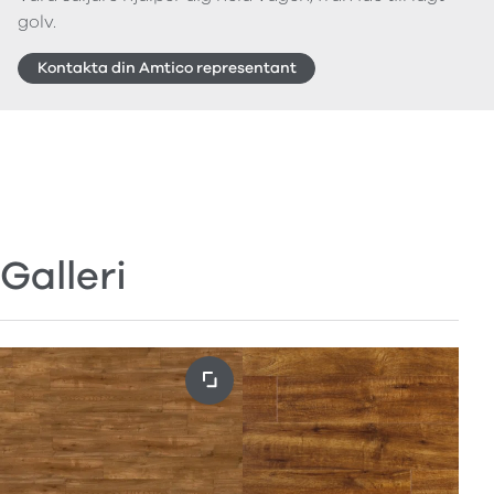
golv.
Kontakta din Amtico representant
Galleri