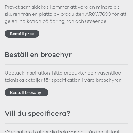
Provet som skickas kommer att vara en mindre bit
skuren från en platta av produkten AR0W7630 för att
ge en indikation på ådring, ton och utseende.
Beställ prov
Beställ en broschyr
Upptäck inspiration, hitta produkter och väsentliga
tekniska detaljer för specifikation i våra broschyrer.
Beställ broschyr
Vill du specificera?
Våra säljare hjälper dig hela vägen, från idé till lagt