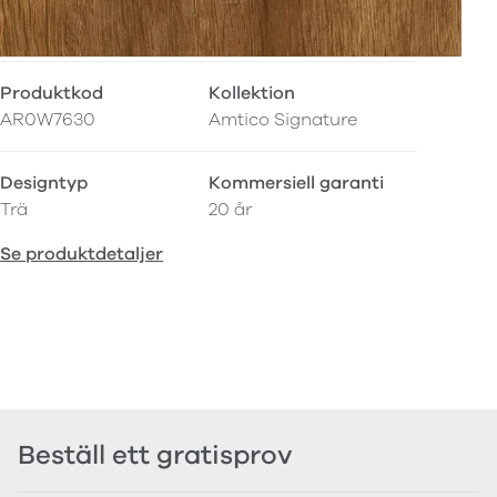
Produktkod
Kollektion
AR0W7630
Amtico Signature
Designtyp
Kommersiell garanti
Trä
20 år
Se produktdetaljer
Beställ ett gratisprov