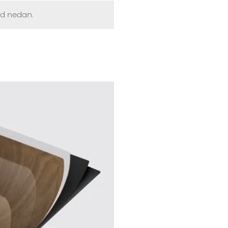
ed nedan.