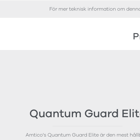
För mer teknisk information om denn
P
Quantum Guard Elit
Amtico's Quantum Guard Elite är den mest håll