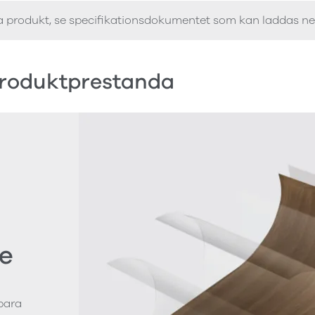
a produkt, se specifikationsdokumentet som kan laddas n
roduktprestanda
e
bara