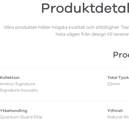
Produktdetal
Våra produkter håller högsta kvalitet och slittålighet. Tes
hela vägen från design till levera
Pro
Kollektion
Total Tjock
Amtico Signature
2,5mm
Signature Acoustic
Ytbehandling
Ytfinish
Quantum Guard Elite
Natural W