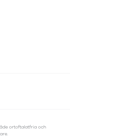
åde ortoftalatfria och
are.