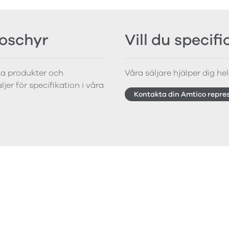
roschyr
Vill du specif
tta produkter och
Våra säljare hjälper dig hela
jer för specifikation i våra
Kontakta din Amtico repre