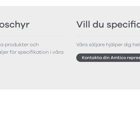
roschyr
Vill du specif
tta produkter och
Våra säljare hjälper dig hela
jer för specifikation i våra
Kontakta din Amtico repre