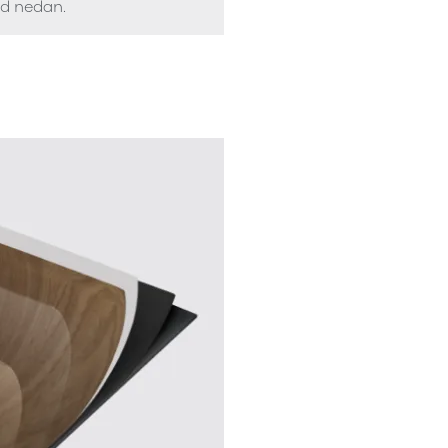
ed nedan.