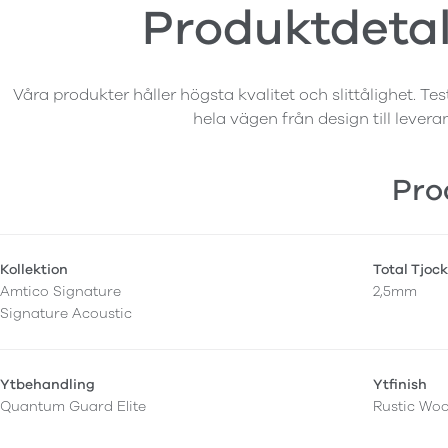
Produktdetal
Våra produkter håller högsta kvalitet och slittålighet. Tes
hela vägen från design till levera
Pro
Kollektion
Total Tjock
Amtico Signature
2,5mm
Signature Acoustic
Ytbehandling
Ytfinish
Quantum Guard Elite
Rustic Wo