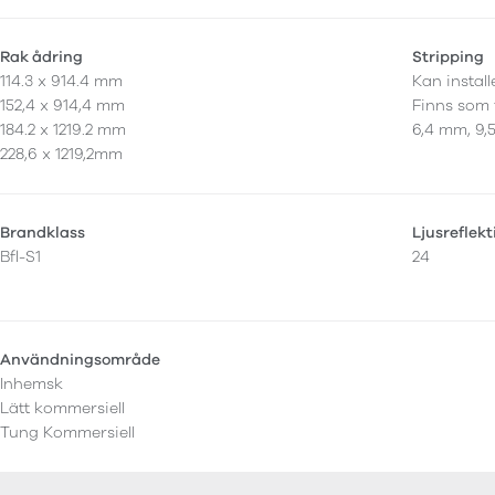
Rak ådring
Stripping
114.3 x 914.4 mm
Kan instal
152,4 x 914,4 mm
Finns som 
184.2 x 1219.2 mm
6,4 mm, 9,
228,6 x 1219,2mm
Brandklass
Ljusreflek
Bfl-S1
24
Användningsområde
Inhemsk
Lätt kommersiell
Tung Kommersiell