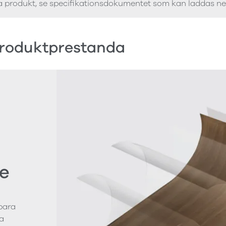
a produkt, se specifikationsdokumentet som kan laddas n
roduktprestanda
e
bara
a