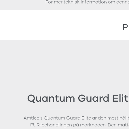
För mer teknisk information om denn
P
Quantum Guard Elit
Amtico's Quantum Guard Elite är den mest håll
PUR-behandlingen på marknaden. Den matt