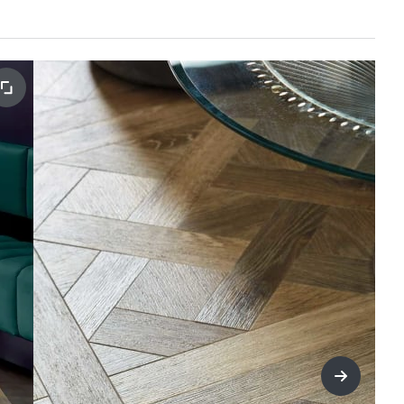
title=Näs