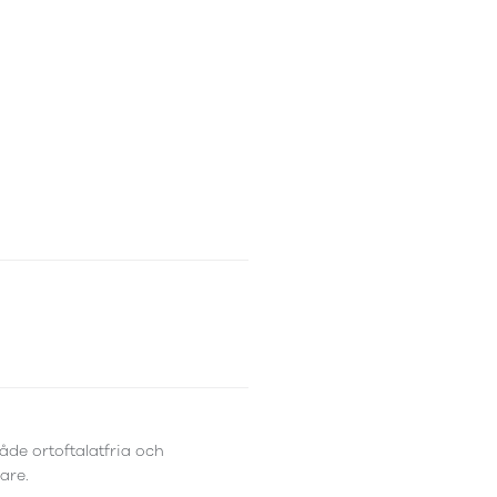
åde ortoftalatfria och
are.