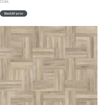
Oak.
Beställ prov