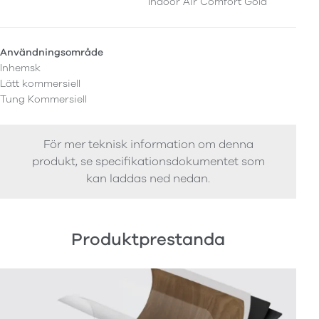
Indoor Air Comfort Gold
Användningsområde
Inhemsk
Lätt kommersiell
Tung Kommersiell
För mer teknisk information om denna
produkt, se specifikationsdokumentet som
kan laddas ned nedan.
Produktprestanda