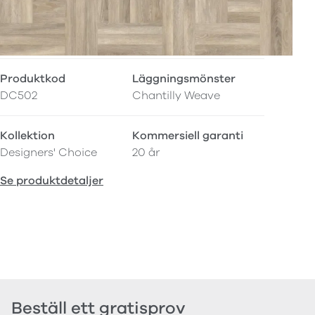
Produktkod
Läggningsmönster
DC502
Chantilly Weave
Kollektion
Kommersiell garanti
Designers' Choice
20 år
Se produktdetaljer
Beställ ett gratisprov