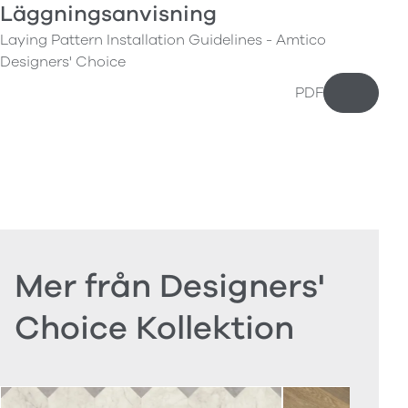
Läggningsanvisning
Laying Pattern Installation Guidelines - Amtico
Designers' Choice
PDF
Ladda n
Mer från Designers'
Choice Kollektion