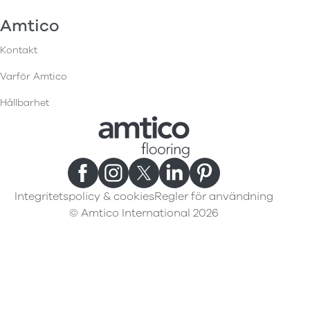
Amtico
Kontakt
Varför Amtico
Hållbarhet
Integritetspolicy & cookies
Regler för användning
© Amtico International 2026