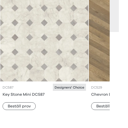
DC587
DC529
Designers' Choice
Key Stone Mini DC587
Chevron DC529
Beställ prov
Beställ prov