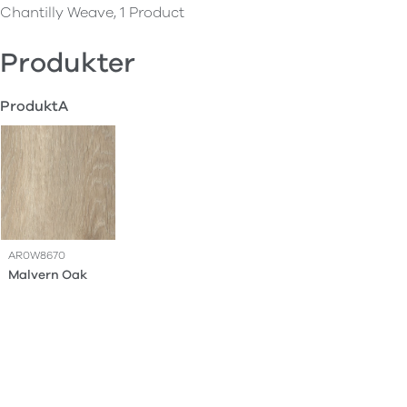
Chantilly Weave, 1 Product
Produkter
ProduktA
AR0W8670
Malvern Oak