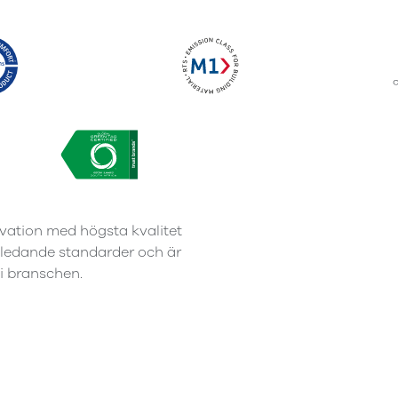
vation med högsta kvalitet
er ledande standarder och är
 i branschen.