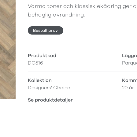
Varma toner och klassisk ekådring ger 
behaglig avrundning.
Beställ prov
Produktkod
Läggn
DC516
Parqu
Kollektion
Komme
Designers' Choice
20 år
Se produktdetaljer