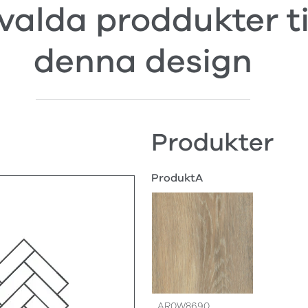
valda proddukter ti
denna design
Produkter
ProduktA
AR0W8690