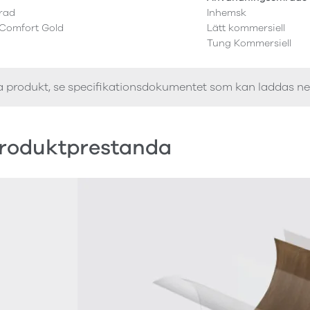
erad
Inhemsk
 Comfort Gold
Lätt kommersiell
Tung Kommersiell
a produkt, se specifikationsdokumentet som kan laddas n
roduktprestanda