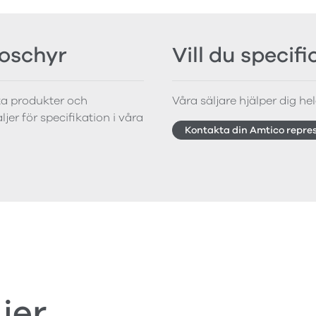
roschyr
Vill du specif
tta produkter och
Våra säljare hjälper dig hela
jer för specifikation i våra
Kontakta din Amtico repre
jer