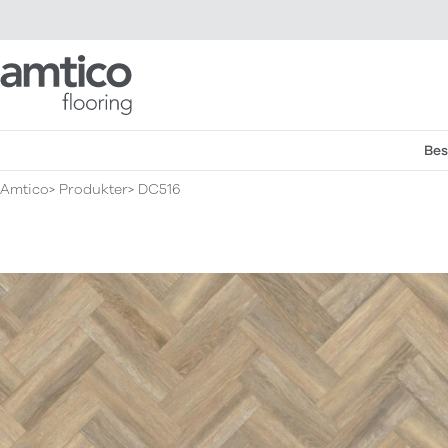
Amtico Flooring
Bes
Amtico
Produkter
DC516