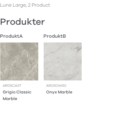
Lune Large, 2 Product
Produkter
ProduktA
ProduktB
AR0SCA37
AR0SOM30
Grigio Classic
Onyx Marble
Marble