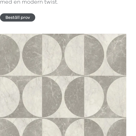
med en modern twist.
Beställ prov