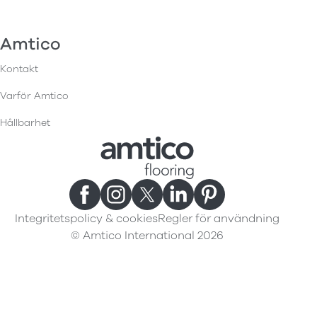
Amtico
Kontakt
Varför Amtico
Hållbarhet
Integritetspolicy & cookies
Regler för användning
© Amtico International 2026