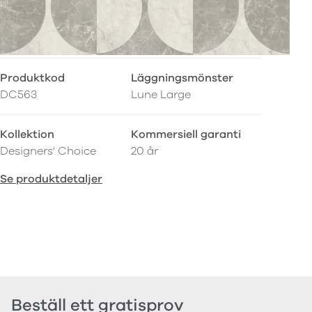
Produktkod
Läggningsmönster
DC563
Lune Large
Kollektion
Kommersiell garanti
Designers' Choice
20 år
Se produktdetaljer
Beställ ett gratisprov