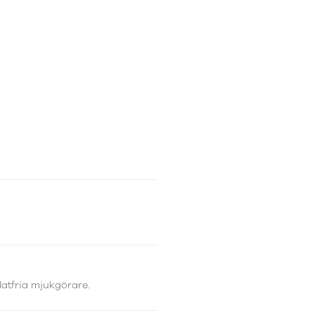
latfria mjukgörare.