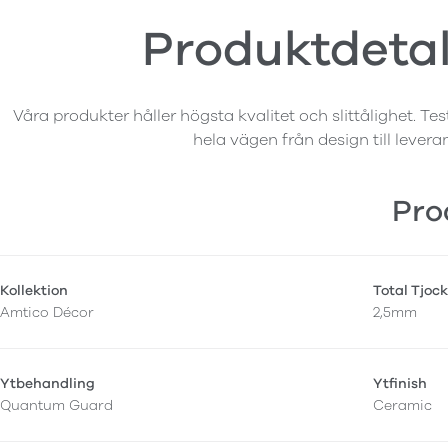
Produktdetal
Våra produkter håller högsta kvalitet och slittålighet. Tes
hela vägen från design till levera
Pro
Kollektion
Total Tjock
Amtico Décor
2,5mm
Ytbehandling
Ytfinish
Quantum Guard
Ceramic