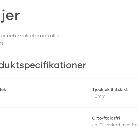
jer
ter och kvalitetskontroller
ns.
duktspecifikationer
lek
Tjocklek Slitskikt
1,0mm
Orto-ftalatfri
Ja. Tillverkad med fta