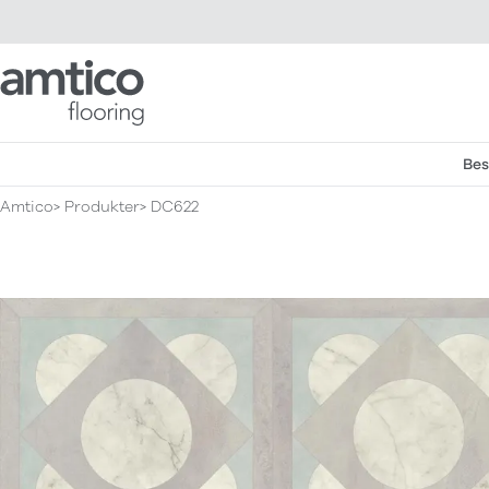
Amtico Flooring
Bes
Amtico
Produkter
DC622