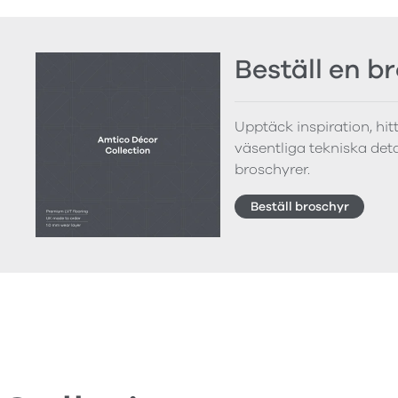
Beställ en b
Upptäck inspiration, hi
väsentliga tekniska detal
broschyrer.
Beställ broschyr