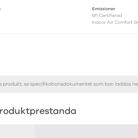
s
Emissioner
M1 Certifierad
Indoor Air Comfort G
a produkt, se specifikationsdokumentet som kan laddas n
roduktprestanda