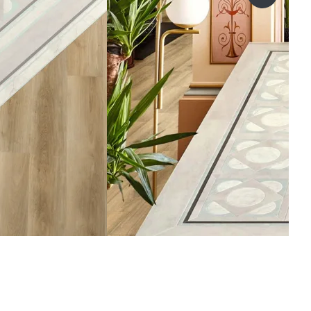
title=Näs