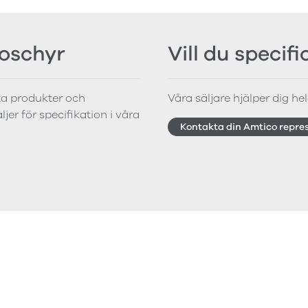
roschyr
Vill du specif
tta produkter och
Våra säljare hjälper dig hela
jer för specifikation i våra
Kontakta din Amtico repre