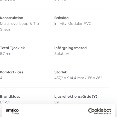
Konstruktion
Baksida
Multi-level Loop & Tip
Infinity Modular PVC
Shear
Total Tjocklek
Infärgningsmetod
8.7 mm
Solution
Komfortklass
Storlek
4
457,2 x 914,4 mm / 18" x 36"
Brandklass
Ljusreflektionsvärde (Y)
Bfl-S1
39