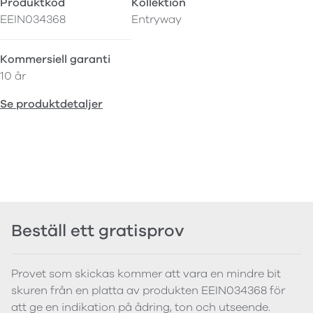
Produktkod
Kollektion
EEIN034368
Entryway
Kommersiell garanti
10 år
Se produktdetaljer
Beställ ett gratisprov
Provet som skickas kommer att vara en mindre bit
skuren från en platta av produkten EEIN034368 för
att ge en indikation på ådring, ton och utseende.