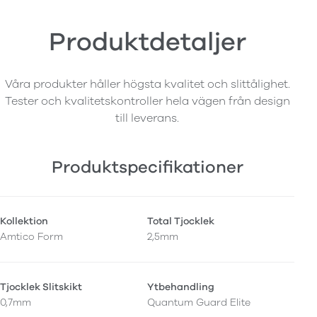
Produktdetaljer
Våra produkter håller högsta kvalitet och slittålighet.
Tester och kvalitetskontroller hela vägen från design
till leverans.
Produktspecifikationer
Kollektion
Total Tjocklek
Amtico Form
2,5mm
Tjocklek Slitskikt
Ytbehandling
0,7mm
Quantum Guard Elite