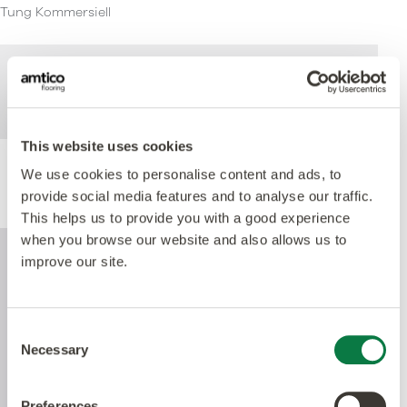
Tung Kommersiell
För mer teknisk information om denna
produkt, se specifikationsdokumentet som
kan laddas ned nedan.
This website uses cookies
We use cookies to personalise content and ads, to
Produktprestanda
provide social media features and to analyse our traffic.
This helps us to provide you with a good experience
when you browse our website and also allows us to
improve our site.
Consent
Necessary
Selection
Preferences