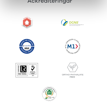
Ackrediteringar