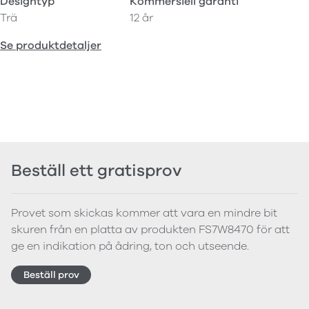
Designtyp
Kommersiell garanti
Trä
12 år
Se produktdetaljer
Beställ ett gratisprov
Provet som skickas kommer att vara en mindre bit
skuren från en platta av produkten FS7W8470 för att
ge en indikation på ådring, ton och utseende.
Beställ prov