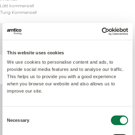
Lätt kommersiell
Tung Kommersiell
För mer teknisk information om denna
produkt, se specifikationsdokumentet som
kan laddas ned nedan.
This website uses cookies
We use cookies to personalise content and ads, to
provide social media features and to analyse our traffic.
Produktprestanda
This helps us to provide you with a good experience
when you browse our website and also allows us to
improve our site.
Consent
Necessary
Selection