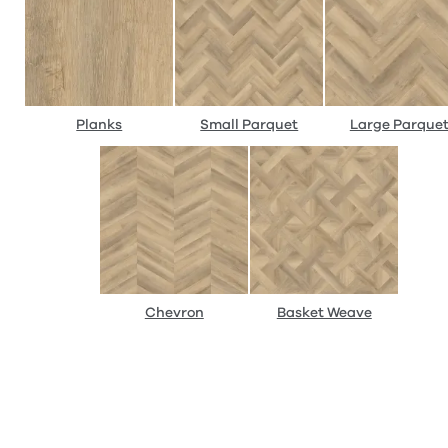
Planks
Small Parquet
Large Parque
Chevron
Basket Weave