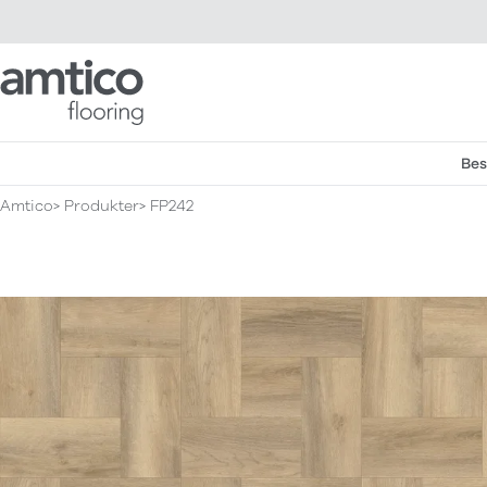
Amtico Flooring
Bes
Amtico
Produkter
FP242