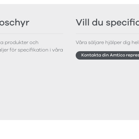
roschyr
Vill du specif
tta produkter och
Våra säljare hjälper dig hela
jer för specifikation i våra
Kontakta din Amtico repre