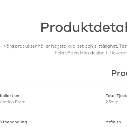
Produktdetal
Våra produkter håller högsta kvalitet och slittålighet. Tes
hela vägen från design till levera
Pro
Kollektion
Total Tjock
Amtico Form
2,5mm
Ytbehandling
Ytfinish