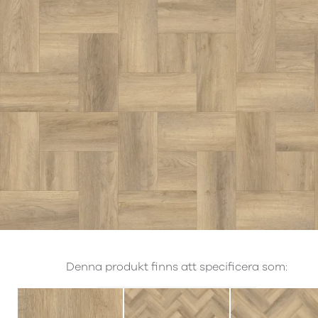
Denna produkt finns att specificera som: