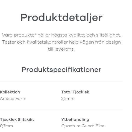
Produktdetaljer
Våra produkter håller högsta kvalitet och slittålighet.
Tester och kvalitetskontroller hela vägen från design
till leverans.
Produktspecifikationer
Kollektion
Total Tjocklek
Amtico Form
2,5mm
Tjocklek Slitskikt
Ytbehandling
0,7mm
Quantum Guard Elite