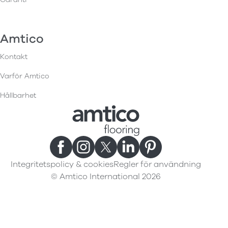
Amtico
Kontakt
Varför Amtico
Hållbarhet
Integritetspolicy & cookies
Regler för användning
© Amtico International 2026