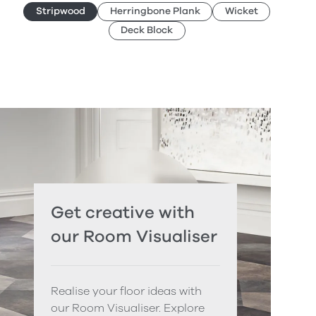
Stripwood
Herringbone Plank
Wicket
Deck Block
Get creative with
our Room Visualiser
Realise your floor ideas with
our Room Visualiser. Explore