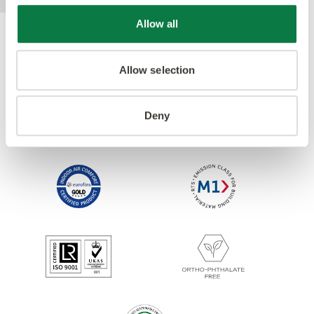
Allow all
Ackrediteringar
Allow selection
Deny