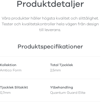
Produktdetaljer
Våra produkter håller högsta kvalitet och slittålighet.
Tester och kvalitetskontroller hela vägen från design
till leverans.
Produktspecifikationer
Kollektion
Total Tjocklek
Amtico Form
2,5mm
Tjocklek Slitskikt
Ytbehandling
0,7mm
Quantum Guard Elite