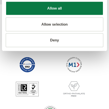
Allow all
Ackrediteringar
Allow selection
Deny