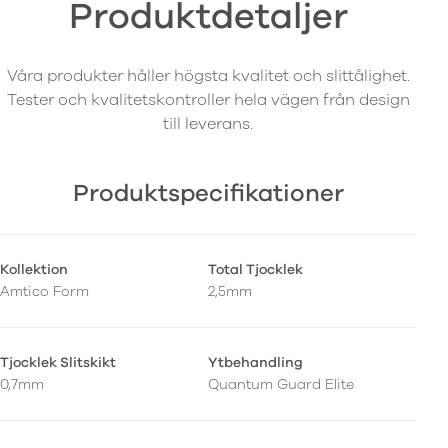
Produktdetaljer
Våra produkter håller högsta kvalitet och slittålighet.
Tester och kvalitetskontroller hela vägen från design
till leverans.
Produktspecifikationer
Kollektion
Total Tjocklek
Amtico Form
2,5mm
Tjocklek Slitskikt
Ytbehandling
0,7mm
Quantum Guard Elite