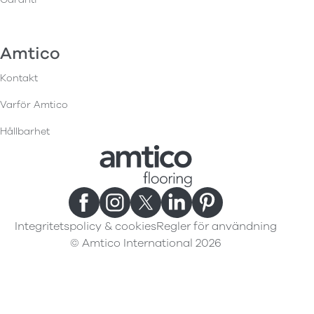
Amtico
Kontakt
Varför Amtico
Hållbarhet
Integritetspolicy & cookies
Regler för användning
© Amtico International 2026