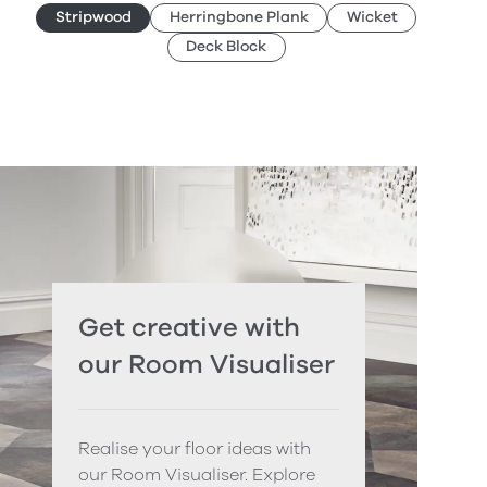
Stripwood
Herringbone Plank
Wicket
Deck Block
Get creative with
our Room Visualiser
Realise your floor ideas with
our Room Visualiser. Explore