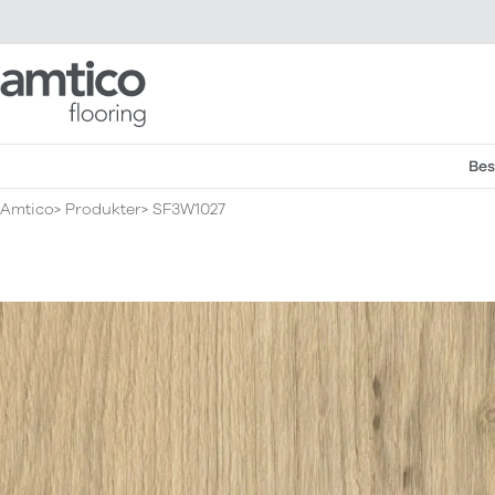
Amtico Flooring
Bes
Amtico
Produkter
SF3W1027