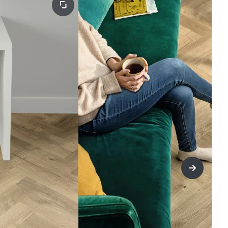
title=Näs