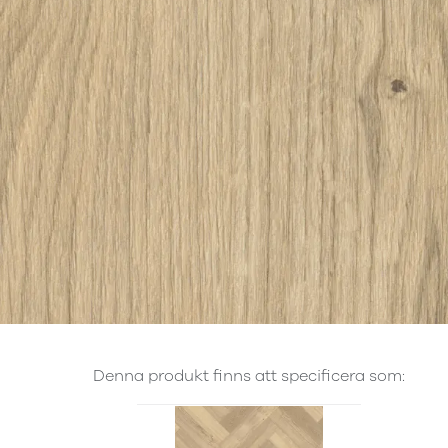
Denna produkt finns att specificera som: