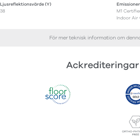
Ljusreflektionsvärde (Y)
Emissione
38
M1 Certifi
Indoor Air
För mer teknisk information om denn
Ackrediteringar