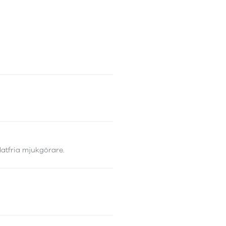
latfria mjukgörare.