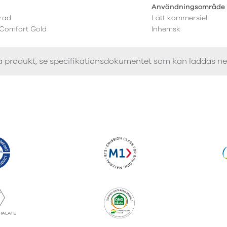
r
Användningsområde
erad
Lätt kommersiell
 Comfort Gold
Inhemsk
a produkt, se specifikationsdokumentet som kan laddas n