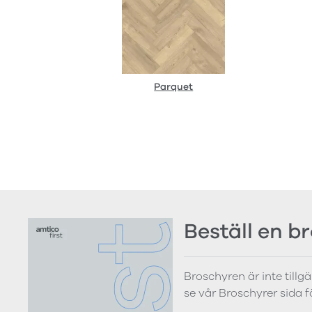
Parquet
Beställ en b
Broschyren är inte tillg
se vår Broschyrer sida 