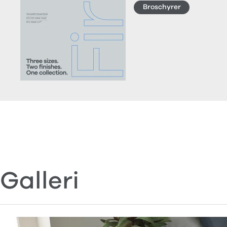
Broschyrer
Galleri