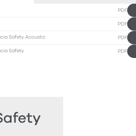
PDF
PDF
cia Safety Acoustic
PDF
cia Safety
PDF
Safety