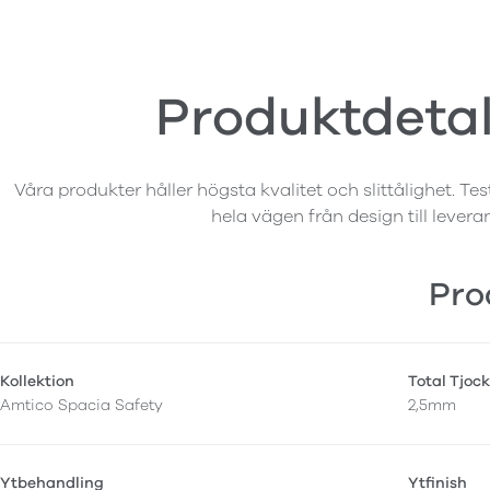
Produktdetal
Våra produkter håller högsta kvalitet och slittålighet. Tes
hela vägen från design till levera
Pro
Kollektion
Total Tjock
Amtico Spacia Safety
2,5mm
Ytbehandling
Ytfinish