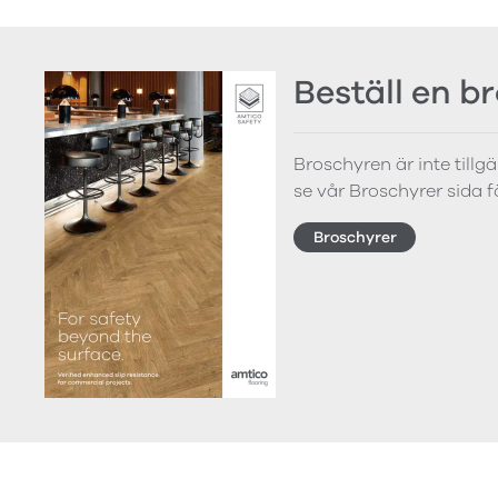
Beställ en b
Broschyren är inte tillg
se vår Broschyrer sida 
Broschyrer