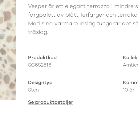
Vesper är ett elegant terrazzo i mindre 
färgpalett av blått, lerfärger och terrak
Med sina varmare inslag fungerar det sä
träslag.
Produktkod
Kollek
SG5S2616
Amtic
Designtyp
Komme
Sten
10 år
Se produktdetaljer