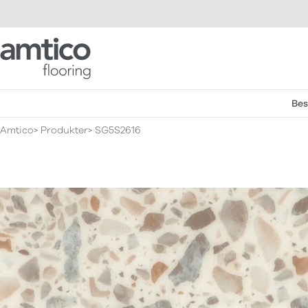
Amtico Flooring
Bes
Amtico
Produkter
SG5S2616