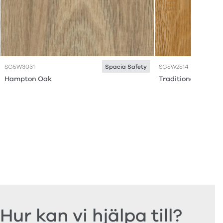
SG5W3031
SG5W2514
Spacia Safety
Hampton Oak
Traditional Oak
Hur kan vi hjälpa till?