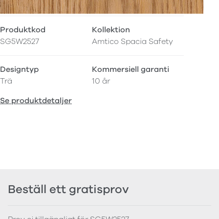
Produktkod
Kollektion
SG5W2527
Amtico Spacia Safety
Designtyp
Kommersiell garanti
Trä
10 år
Se produktdetaljer
Beställ ett gratisprov