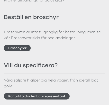
Prov ej tillgängligt för SG5W2527
Beställ en broschyr
Broschyren är inte tillgänglig för beställning, men se
vår Broschyrer sida för nedladdningar.
Broschyrer
Vill du specificera?
Våra säljare hjälper dig hela vägen, från idé till lagt
golv.
Kontakta din Amtico representant