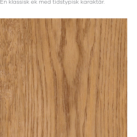
En klassisk ek med tidstypisk karaktär.