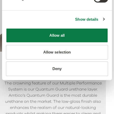
Show details
Allow all
Allow selection
Quantum Guard
Deny
The crowning feature of our Multiple Performance
System is our Quantum Guard urethane layer.
Amtico’s Quantum Guard is the most durable
urethane on the market. The low-gloss finish also
enhances the realism of our natural-looking
products whilst making them easier to clean and