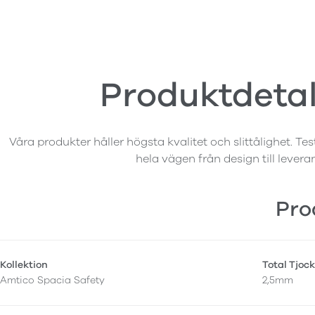
Produktdetal
Våra produkter håller högsta kvalitet och slittålighet. Tes
hela vägen från design till levera
Pro
Kollektion
Total Tjock
Amtico Spacia Safety
2,5mm