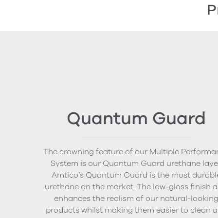
P
Quantum Guard
The crowning feature of our Multiple Performa
System is our Quantum Guard urethane layer
Amtico’s Quantum Guard is the most durabl
urethane on the market. The low-gloss finish a
enhances the realism of our natural-lookin
products whilst making them easier to clean 