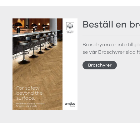
Beställ en b
Broschyren är inte tillg
se vår Broschyrer sida 
Broschyrer