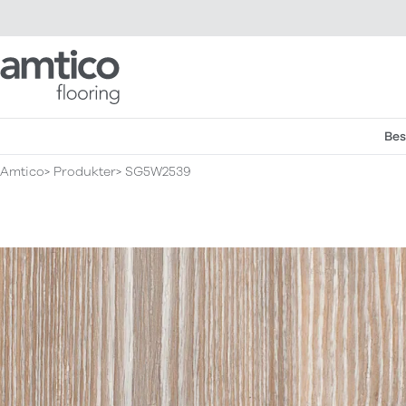
Amtico Flooring
Bes
Amtico
Produkter
SG5W2539