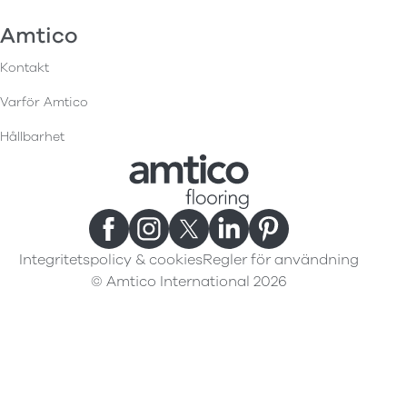
Amtico
Kontakt
Varför Amtico
Hållbarhet
Integritetspolicy & cookies
Regler för användning
© Amtico International 2026