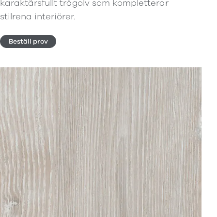
karaktärsfullt trägolv som kompletterar
stilrena interiörer.
Beställ prov