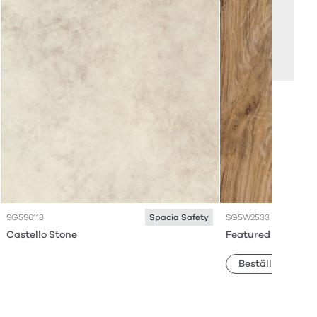
SG5S6118
SG5W2533
Spacia Safety
Castello Stone
Featured Oak
Beställ prov