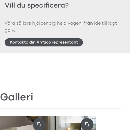
Vill du specificera?
Våra säljare hjälper dig hela vägen, från idé till lagt
golv.
Kontakta din Amtico representant
Galleri