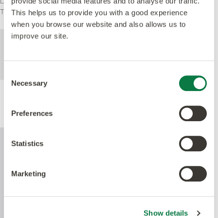
Lätt kommersiell
provide social media features and to analyse our traffic.
Tung Kommersiell
This helps us to provide you with a good experience
when you browse our website and also allows us to
improve our site.
För mer teknisk information om denna
produkt, se specifikationsdokumentet som
kan laddas ned nedan.
Consent
Necessary
Selection
Produktprestanda
Preferences
Statistics
Marketing
Show details