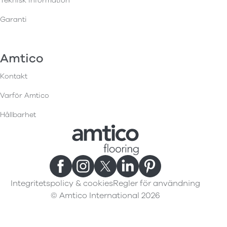
Teknisk information
Garanti
Amtico
Kontakt
Varför Amtico
Hållbarhet
Integritetspolicy & cookies
Regler för användning
© Amtico International 2026