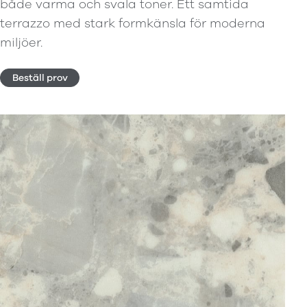
både varma och svala toner. Ett samtida
terrazzo med stark formkänsla för moderna
miljöer.
Beställ prov