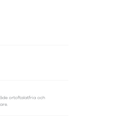
åde ortoftalatfria och
are.