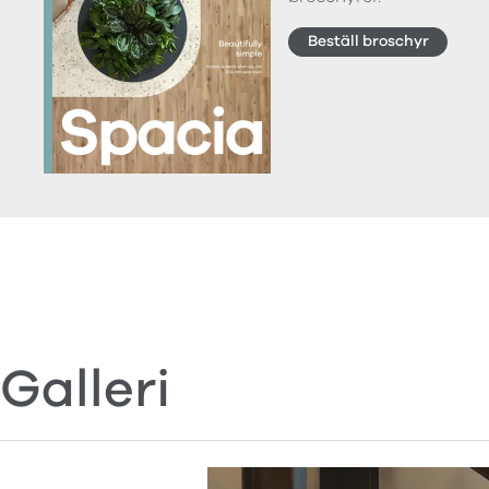
Beställ broschyr
Galleri