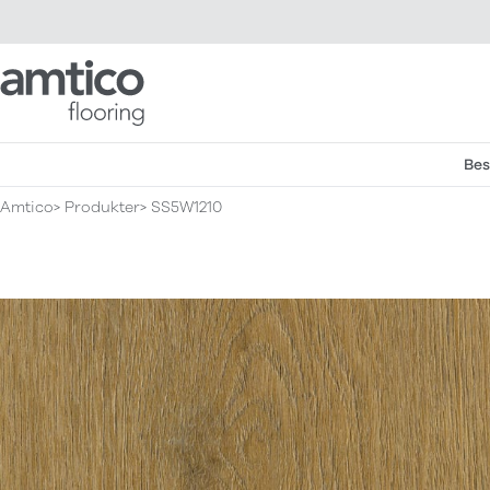
Amtico Flooring
Bes
Amtico
Produkter
SS5W1210