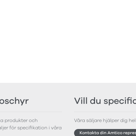
roschyr
Vill du specif
tta produkter och
Våra säljare hjälper dig hela
jer för specifikation i våra
Kontakta din Amtico repre