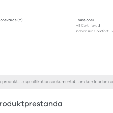
tionsvärde (Y)
Emissioner
M1 Certifierad
Indoor Air Comfort G
a produkt, se specifikationsdokumentet som kan laddas n
roduktprestanda