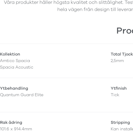
Våra produkter håller högsta kvalitet och slittålighet. Tes
hela vägen från design till levera
Pro
Kollektion
Total Tjock
Amtico Spacia
2,5mm
Spacia Acoustic
Ytbehandling
Ytfinish
Quantum Guard Elite
Tick
Rak ådring
Stripping
101.6 x 914.4mm
Kan instal