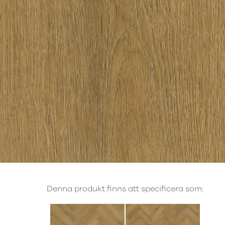
Denna produkt finns att specificera som: