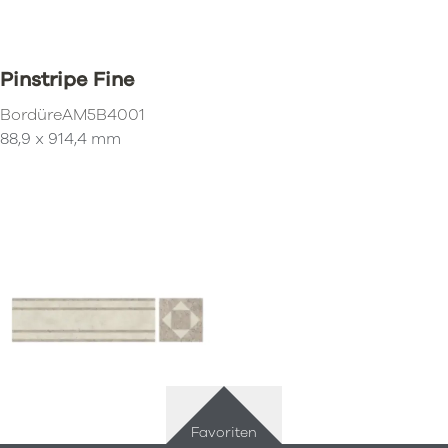
Pinstripe Fine
Bordüre
AM5B4001
88,9 x 914,4 mm
Favoriten