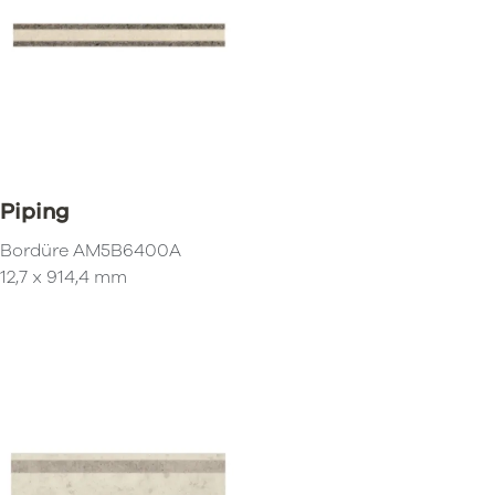
Piping
Bordüre AM5B6400A
12,7 x 914,4 mm