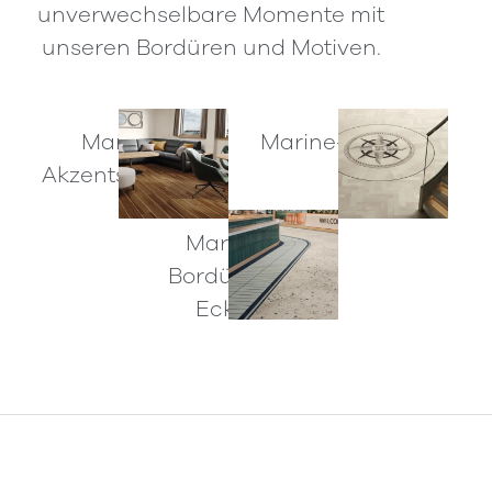
unverwechselbare Momente mit
unseren Bordüren und Motiven.
Marine
Marine-Motive
Akzentstreifen
Marine-
Bordüren &
Ecken