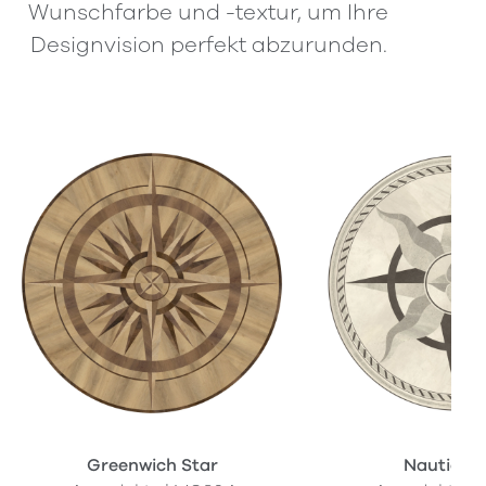
Wunschfarbe und -textur, um Ihre
Designvision perfekt abzurunden.
Greenwich Star
Nautica 