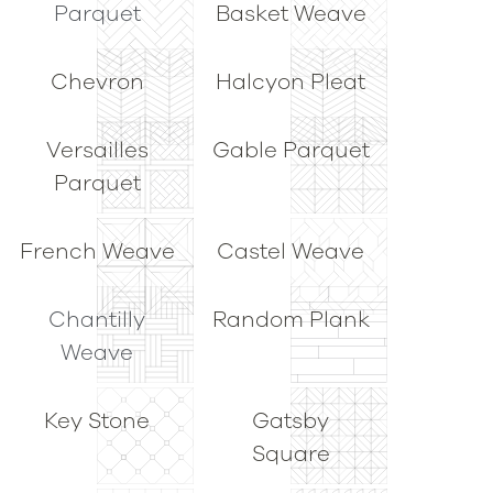
Parquet
Basket Weave
Chevron
Halcyon Pleat
Versailles
Gable Parquet
Parquet
French Weave
Castel Weave
Chantilly
Random Plank
Weave
Key Stone
Gatsby
Square