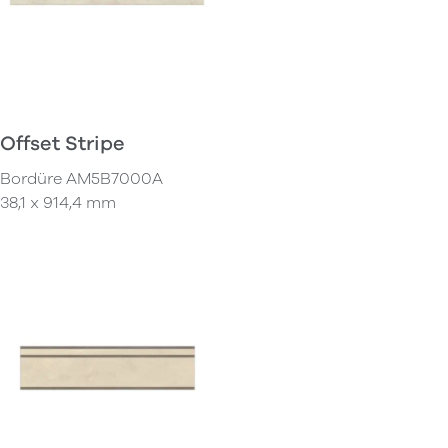
Offset Stripe
Bordüre AM5B7000A
38,1 x 914,4 mm