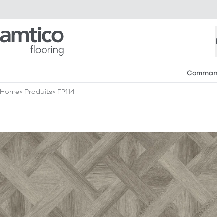
Amtico Flooring
Commande
Home
Produits
FP114