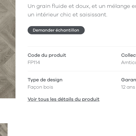
Un grain fluide et doux, et un mélange e
un intérieur chic et saisissant.
Demander échantillon
Code du produit
Collec
FP114
Amtic
Type de design
Garan
Façon bois
12 ans
Voir tous les détails du produit