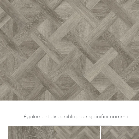
Également disponible pour spécifier comme...