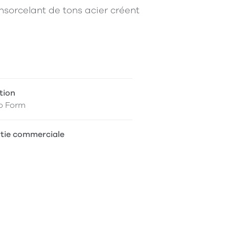
nsorcelant de tons acier créent
tion
o Form
tie commerciale