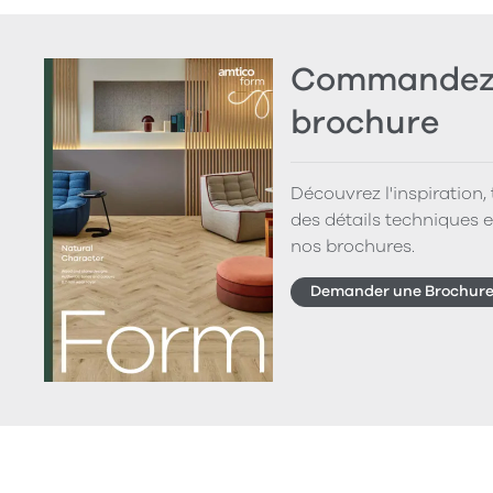
Commandez 
brochure
Découvrez l'inspiration,
des détails techniques e
nos brochures.
Demander une Brochur