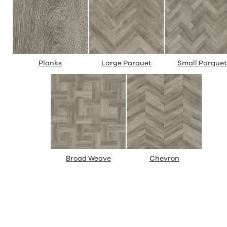
Planks
Large Parquet
Small Parque
Broad Weave
Chevron