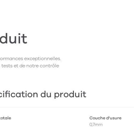
duit
rformances exceptionnelles.
 tests et de notre contrôle
ification du produit
totale
Couche d'usure
0,7mm