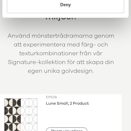
vackert skräddarsydda
Deny
miljöer.
Använd mönstertrådramarna genom
att experimentera med färg- och
texturkombinationer från vår
Signature-kollektion för att skapa din
egen unika golvdesign.
EP506
Lune Small, 2 Product