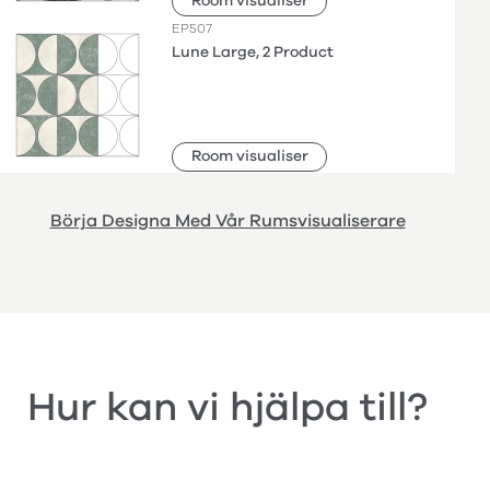
Room visualiser
EP507
Lune Large, 2 Product
Room visualiser
Börja Designa Med Vår Rumsvisualiserare
Hur kan vi hjälpa till?