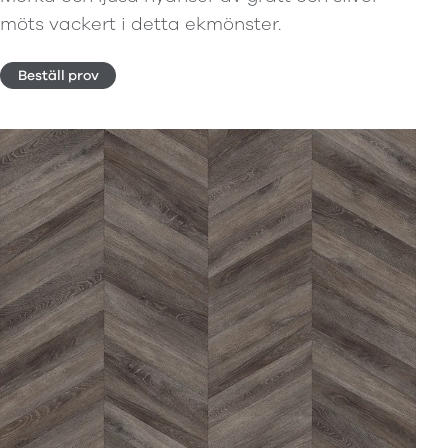
möts vackert i detta ekmönster.
Beställ prov