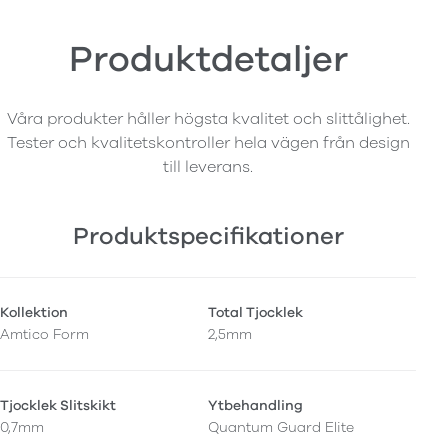
Produktdetaljer
Våra produkter håller högsta kvalitet och slittålighet.
Tester och kvalitetskontroller hela vägen från design
till leverans.
Produktspecifikationer
Kollektion
Total Tjocklek
Amtico Form
2,5mm
Tjocklek Slitskikt
Ytbehandling
0,7mm
Quantum Guard Elite