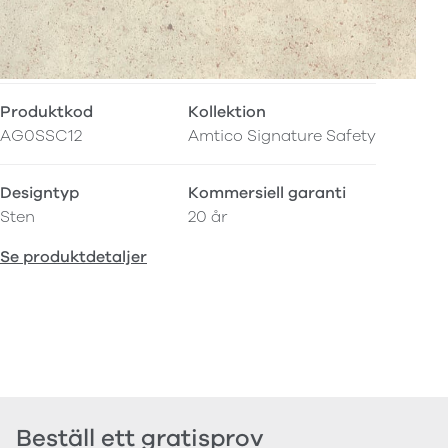
Produktkod
Kollektion
AG0SSC12
Amtico Signature Safety
Designtyp
Kommersiell garanti
Sten
20 år
Se produktdetaljer
Beställ ett gratisprov