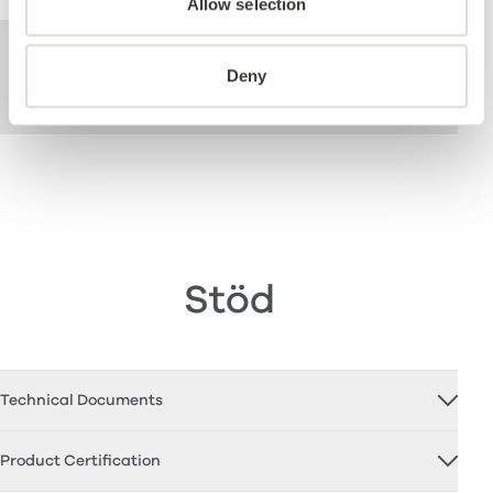
Allow selection
För mer teknisk information om denna
produkt, se specifikationsdokumentet som
Deny
kan laddas ned nedan.
Stöd
Technical Documents
Product Certification