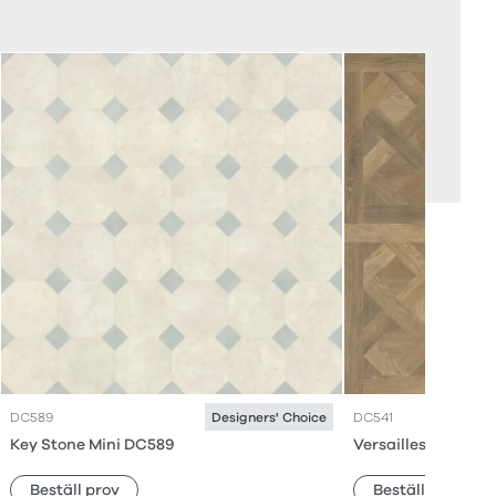
DC589
DC541
Designers' Choice
Key Stone Mini DC589
Versailles Parquet
Beställ prov
Beställ prov