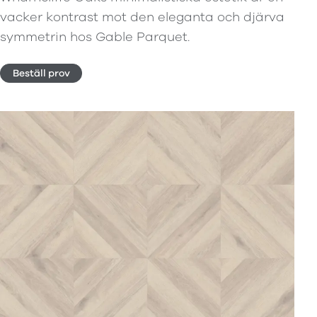
vacker kontrast mot den eleganta och djärva
symmetrin hos Gable Parquet.
Beställ prov