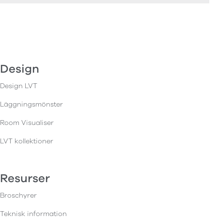
Design
Design LVT
Läggningsmönster
Room Visualiser
LVT kollektioner
Resurser
Broschyrer
Teknisk information