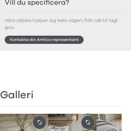
Vill du specificera?
Våra säljare hjälper dig hela vägen, från idé till lagt
golv.
Kontakta din Amtico representant
Galleri