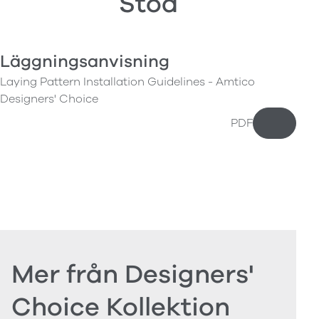
Stöd
Läggningsanvisning
Laying Pattern Installation Guidelines - Amtico
Designers' Choice
PDF
Ladda n
Mer från Designers'
Choice Kollektion