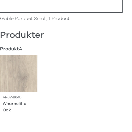
Gable Parquet Small, 1 Product
Produkter
ProduktA
AR0W8640
Wharncliffe
Oak