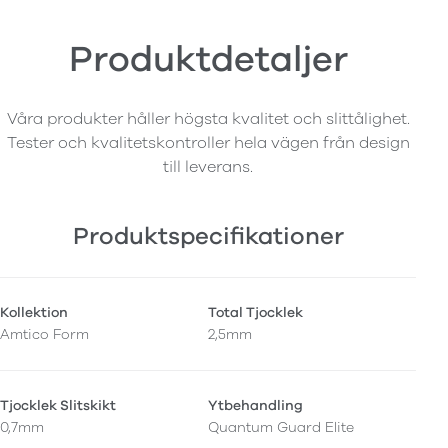
Produktdetaljer
Våra produkter håller högsta kvalitet och slittålighet.
Tester och kvalitetskontroller hela vägen från design
till leverans.
Produktspecifikationer
Kollektion
Total Tjocklek
Amtico Form
2,5mm
Tjocklek Slitskikt
Ytbehandling
0,7mm
Quantum Guard Elite