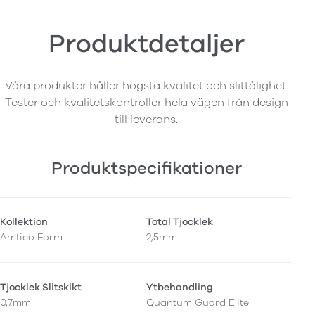
Produktdetaljer
Våra produkter håller högsta kvalitet och slittålighet.
Tester och kvalitetskontroller hela vägen från design
till leverans.
Produktspecifikationer
Kollektion
Total Tjocklek
Amtico Form
2,5mm
Tjocklek Slitskikt
Ytbehandling
0,7mm
Quantum Guard Elite