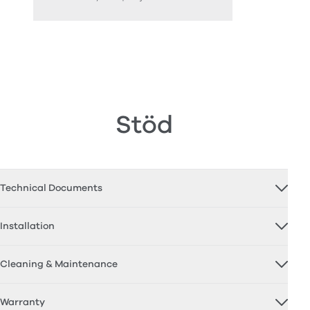
Stöd
Technical Documents
Installation
Cleaning & Maintenance
Warranty