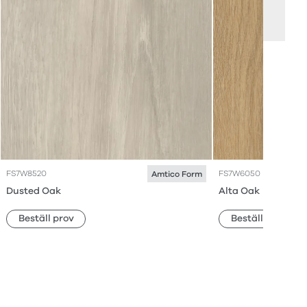
FS7W8520
FS7W6050
Amtico Form
Dusted Oak
Alta Oak
Beställ prov
Beställ prov