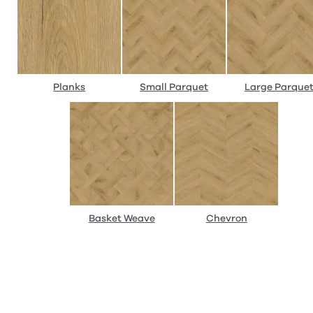
Planks
Small Parquet
Large Parque
Basket Weave
Chevron