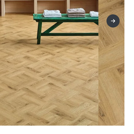
title=Näs