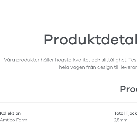
Produktdetal
Våra produkter håller högsta kvalitet och slittålighet. Tes
hela vägen från design till levera
Pro
Kollektion
Total Tjock
Amtico Form
2,5mm