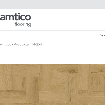
Amtico Flooring
Bes
Amtico
Produkter
FP254