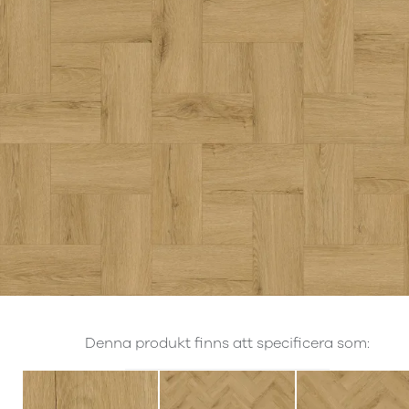
Denna produkt finns att specificera som: