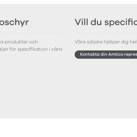
roschyr
Vill du specif
tta produkter och
Våra säljare hjälper dig hela
jer för specifikation i våra
Kontakta din Amtico repre