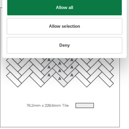
Allow all
Allow selection
Deny