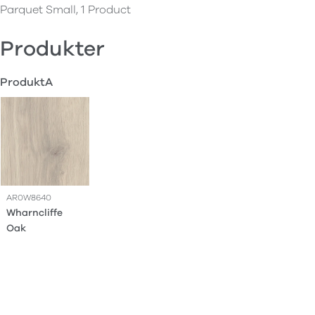
Parquet Small, 1 Product
Produkter
ProduktA
AR0W8640
Wharncliffe
Oak