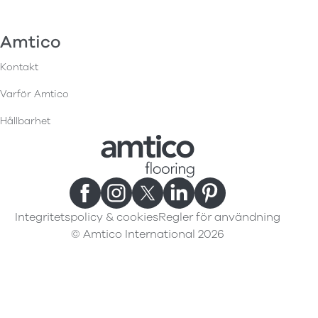
Amtico
Kontakt
Varför Amtico
Hållbarhet
Integritetspolicy & cookies
Regler för användning
© Amtico International 2026