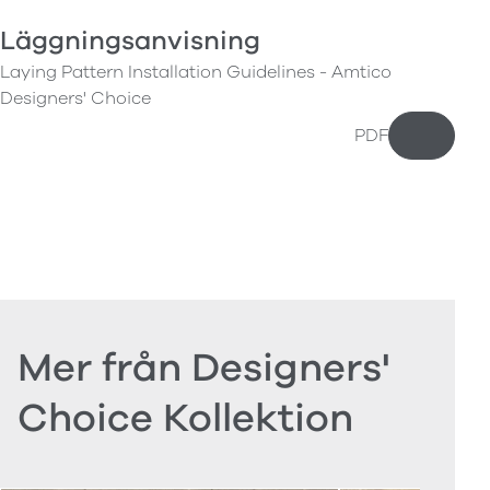
Läggningsanvisning
Laying Pattern Installation Guidelines - Amtico
Designers' Choice
PDF
Ladda n
Mer från Designers'
Choice Kollektion