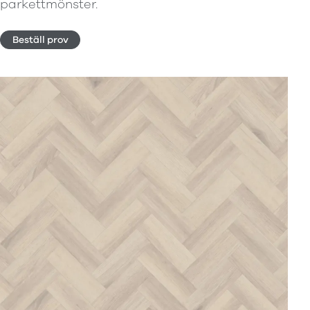
parkettmönster.
Beställ prov