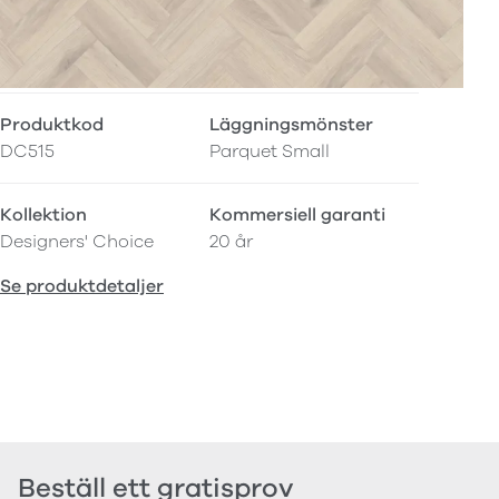
Produktkod
Läggningsmönster
DC515
Parquet Small
Kollektion
Kommersiell garanti
Designers' Choice
20 år
Se produktdetaljer
Beställ ett gratisprov