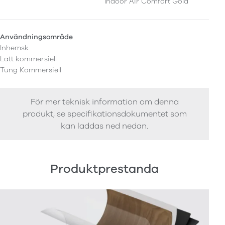
Indoor Air Comfort Gold
Användningsområde
Inhemsk
Lätt kommersiell
Tung Kommersiell
För mer teknisk information om denna
produkt, se specifikationsdokumentet som
kan laddas ned nedan.
Produktprestanda